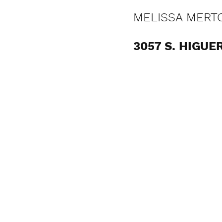
MELISSA MERT
3057 S. HIGUE